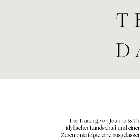
T
D
Die Trauung von Joanna & Tim 
idyllischer Landschaft und eine
Zeremonie folgte eine ausgelassene 