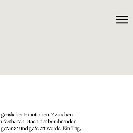
ergesslicher Emotionen. Zwischen
rn festhalten. Nach der berührenden
, getanzt und gefeiert wurde. Ein Tag,