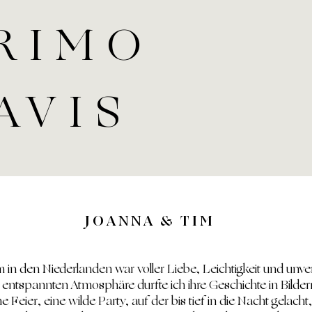
RIMO
AVIS
JOANNA & TIM
in den Niederlanden war voller Liebe, Leichtigkeit und unv
r entspannten Atmosphäre durfte ich ihre Geschichte in Bilde
Feier, eine wilde Party, auf der bis tief in die Nacht gelacht